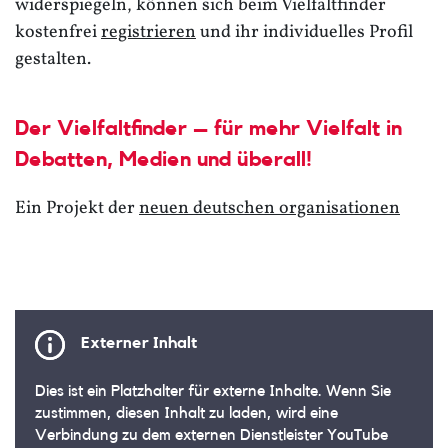
widerspiegeln, können sich beim Vielfaltfinder
kostenfrei
registrieren
und ihr individuelles Profil
gestalten.
Der Vielfaltfinder – für mehr Vielfalt in
Debatten, Medien und überall!
Ein Projekt der
neuen deutschen organisationen
Third-
party
content
Dies ist ein Platzhalter für externe Inhalte. Wenn Sie
zustimmen, diesen Inhalt zu laden, wird eine
Verbindung zu dem externen Dienstleister YouTube